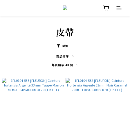
皮帶
篩選
商品排序
每頁顯示 48 個