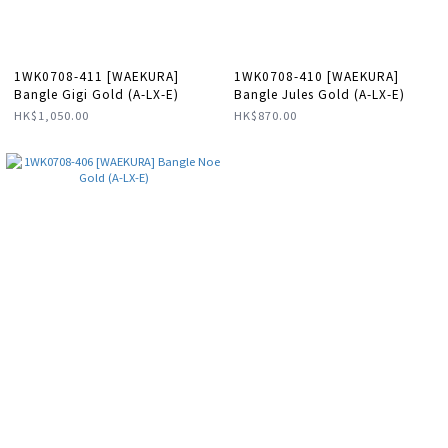
1WK0708-411 [WAEKURA]
1WK0708-410 [WAEKURA]
Bangle Gigi Gold (A-LX-E)
Bangle Jules Gold (A-LX-E)
HK$1,050.00
HK$870.00