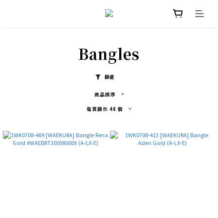
Bangles
篩選
商品排序
每頁顯示 48 個