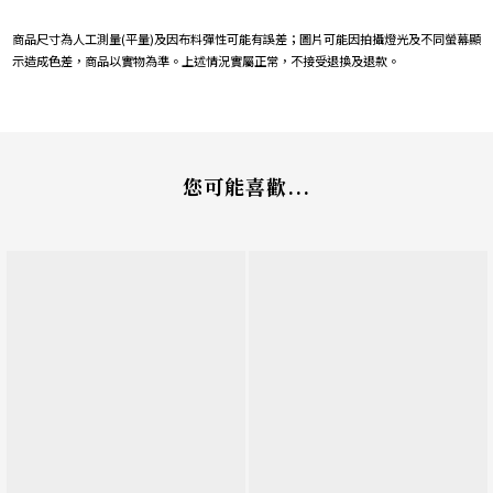
商品尺寸為人工測量
(
平量
)
及因布料彈性可能有誤差；圖片可能因拍攝燈光及不同螢幕顯
示造成色差，商品以實物為準。上述情況實屬正常，不接受退換及退款。
您可能喜歡...