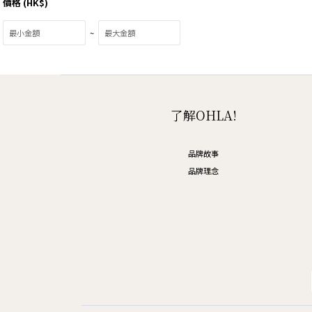
價格 (HK$)
~
了解OHLA!
品牌故事
品牌理念