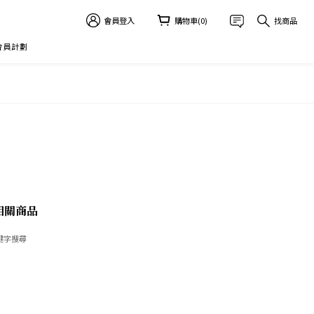
會員登入
購物車(0)
找商品
 會員計劃
相關商品
鍵字搜尋