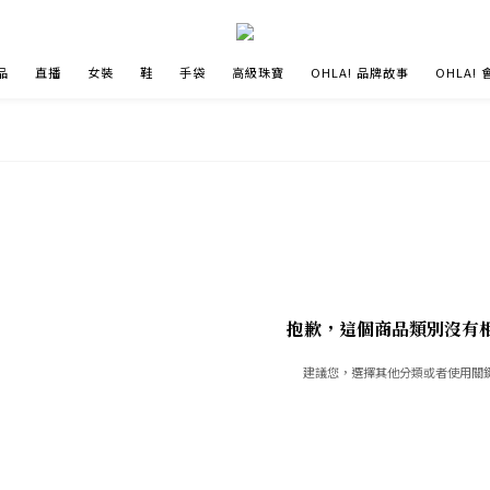
品
直播
女裝
鞋
手袋
高級珠寶
OHLA! 品牌故事
OHLA!
抱歉，這個商品類別沒有
建議您，選擇其他分類或者使用關