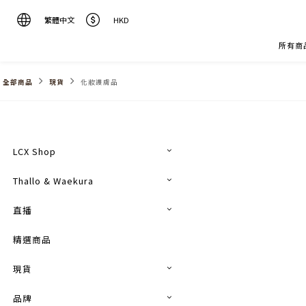
繁體中文
HKD
所有商
全部商品
現貨
化妝謢膚品
LCX Shop
Thallo & Waekura
直播
精選商品
現貨
品牌