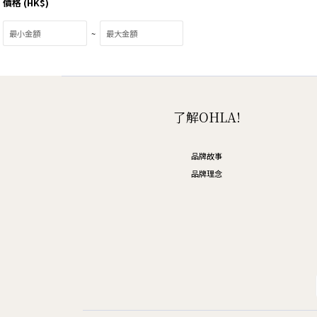
價格 (HK$)
~
了解OHLA!
品牌故事
品牌理念